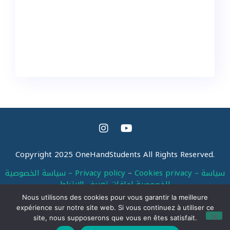
Copyright 2025 OneHandStudents All Rights Reserved.
Cookies privacy – سياسة
–
سياسة الخصوصية – Privacy policy
الخصوصية لملفات تعريف الإرتباط
Nous utilisons des cookies pour vous garantir la meilleure
expérience sur notre site web. Si vous continuez à utiliser ce
site, nous supposerons que vous en êtes satisfait.