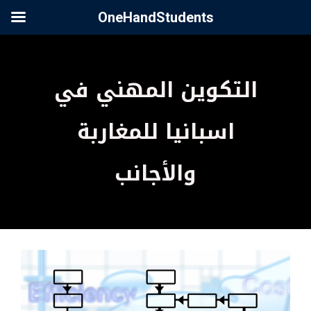
OneHandStudents
التكوين المهني في
اسبانيا للمغاربة
والأجانب