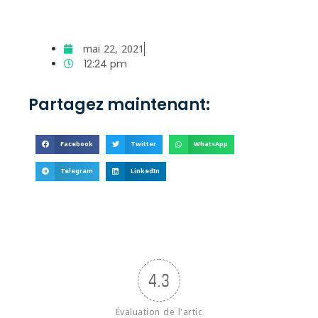
mai 22, 2021
12:24 pm
Partagez maintenant:
Facebook
Twitter
WhatsApp
Telegram
LinkedIn
4.3
Évaluation de l'artic