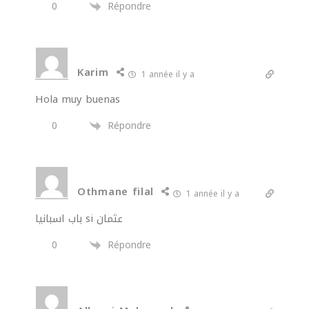
0
Répondre
Karim
1 année il y a
Hola muy buenas
0
Répondre
Othmane filal
1 année il y a
باب اسبانيا si عثمان
0
Répondre