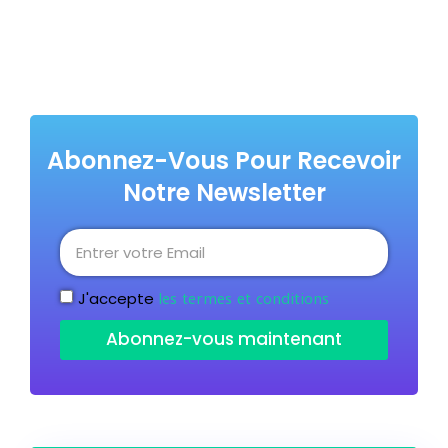
Abonnez-Vous Pour Recevoir
Notre Newsletter
les termes et conditions
J'accepte
Abonnez-vous maintenant