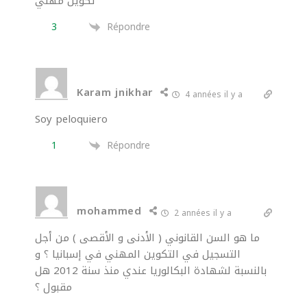
تكوين مهني
3
Répondre
Karam jnikhar
4 années il y a
Soy peloquiero
1
Répondre
mohammed
2 années il y a
ما هو السن القانوني ( الأدنى و الأقصى ) من أجل
التسجيل في التكوين المهني في إسبانيا ؟ و
بالنسبة لشهادة البكالوريا عندي منذ سنة 2012 هل
مقبول ؟