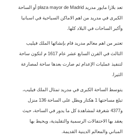
تعد بلازا مايور مدريد plaza mayor de Madrid أو الساحة
الكبرى في مدريد من اهم الاماكن السياحية في اسبانيا
وأكبر الساحات في البلاد كلها.
تعتبر من اهم معالم مدريد قام بإنشائها الملك فيليب
الثالث في القرن السابع عشر عام 1617 م لتكون ساحة
لتنفيذ عمليات الإعدام ثم صارت بعدها ساحة لمصارعة
الثيرا.
يتوسط الساحة الكبرى في مدريد تمثال الملك فيليب،
تبلغ مساحتها 1 هكتار ويطل على الساحة 136 منزل
و4377 شغرفة لمشاهدة كل ما يدور في الساحة، حيث
يعقد بها الاحتفالات الرسمية والتقليدية، ويحيط بها
المباني والمعالم الدينية القديمة.