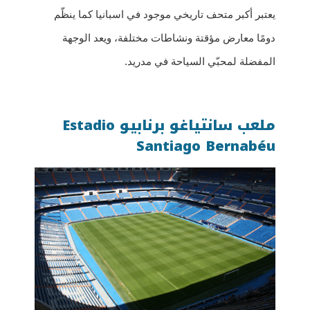
يعتبر أكبر متحف تاريخي موجود في اسبانيا كما ينظّم
دومًا معارض مؤقتة ونشاطات مختلفة، ويعد الوجهة
المفضلة لمحبّي السياحة في مدريد.
ملعب سانتياغو برنابيو Estadio
Santiago Bernabéu