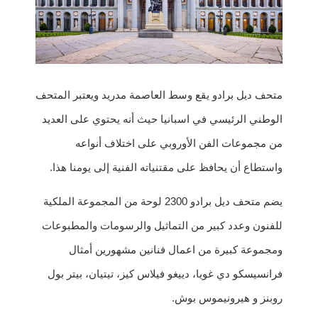
متحف ديل برادو يقع وسط العاصمة مدريد ويعتبر المتحف
الوطني الرئيسي في اسبانيا حيث أنه يحتوي على العديد
من مجموعات الفن الأوروبي على اختلاف أنواعه
واستطاع أن يحافظ على مقتنياته الفنية إلى يومنا هذا.
يضم متحف ديل برادو 2300 لوحة من المجموعة الملكية
للفنون وعدد كبير من التماثيل والرسومات والمطبوعات
ومجموعة كبيرة من اعمال فنانين مشهورين أمثال
فرانسيسكو دي غويا، دييغو فيلاس كيز، تيتيان، بيتر بول
روبنز و هيرونيموس بوش.