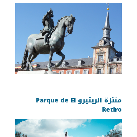
منتزة الريتيرو Parque de
El
Retiro