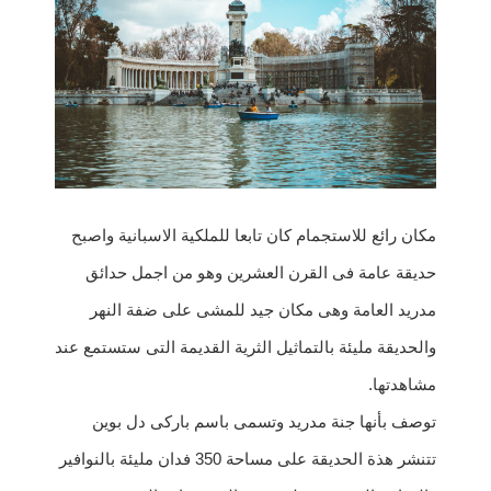
مكان رائع للاستجمام كان تابعا للملكية الاسبانية واصبح
حديقة عامة فى القرن العشرين وهو من اجمل حدائق
مدريد العامة وهى مكان جيد للمشى على ضفة النهر
والحديقة مليئة بالتماثيل الثرية القديمة التى ستستمع عند
مشاهدتها.
توصف بأنها جنة مدريد وتسمى باسم باركى دل بوين
تتنشر هذة الحديقة على مساحة 350 فدان مليئة بالنوافير