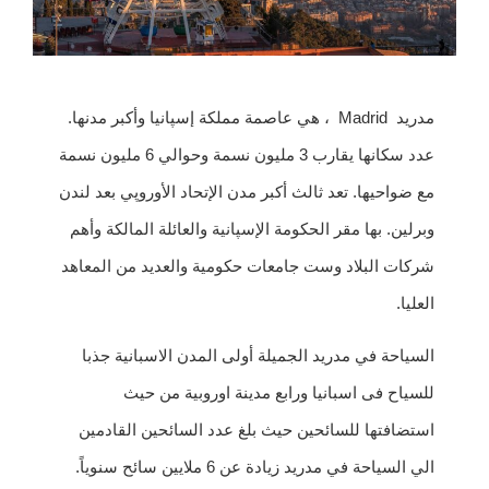
مدريد Madrid ، هي عاصمة مملكة إسپانيا وأكبر مدنها.
عدد سكانها يقارب 3 مليون نسمة وحوالي 6 مليون نسمة
مع ضواحيها. تعد ثالث أكبر مدن الإتحاد الأوروپي بعد لندن
وبرلين. بها مقر الحكومة الإسپانية والعائلة المالكة وأهم
شركات البلاد وست جامعات حكومية والعديد من المعاهد
العليا.
السياحة في مدريد الجميلة أولى المدن الاسبانية جذبا
للسياح فى اسبانيا ورابع مدينة اوروبية من حيث
استضافتها للسائحين حيث بلغ عدد السائحين القادمين
الي السياحة في مدريد زيادة عن 6 ملايين سائح سنوياً.