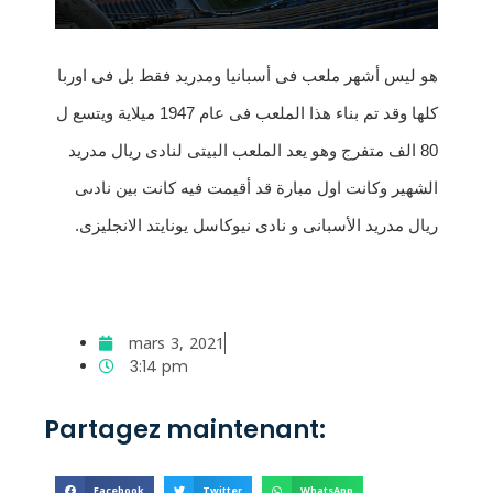
هو ليس أشهر ملعب فى أسبانيا ومدريد فقط بل فى اوربا
كلها وقد تم بناء هذا الملعب فى عام 1947 ميلاية ويتسع ل
80 الف متفرج وهو يعد الملعب البيتى لنادى ريال مدريد
الشهير وكانت اول مبارة قد أقيمت فيه كانت بين نادىى
ريال مدريد الأسبانى و نادى نيوكاسل يونايتد الانجليزى.
mars 3, 2021
3:14 pm
Partagez maintenant:
Facebook
Twitter
WhatsApp