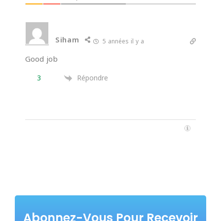
Siham
5 années il y a
Good job
3
Répondre
Abonnez-Vous Pour Recevoir